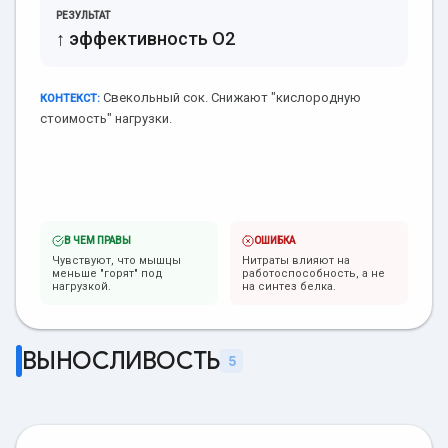
РЕЗУЛЬТАТ
↑ эффективность O2
Свекольный сок. Снижают "кислородную
КОНТЕКСТ:
стоимость" нагрузки.
В ЧЕМ ПРАВЫ
ОШИБКА
Чувствуют, что мышцы
Нитраты влияют на
меньше "горят" под
работоспособность, а не
нагрузкой.
на синтез белка.
ВЫНОСЛИВОСТЬ
5