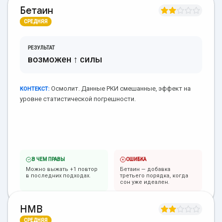
Бетаин
СРЕДНЯЯ
РЕЗУЛЬТАТ
возможен ↑ силы
Осмолит. Данные РКИ смешанные, эффект на
КОНТЕКСТ:
уровне статистической погрешности.
В ЧЕМ ПРАВЫ
ОШИБКА
Можно выжать +1 повтор
Бетаин — добавка
в последних подходах.
третьего порядка, когда
сон уже идеален.
HMB
СРЕДНЯЯ