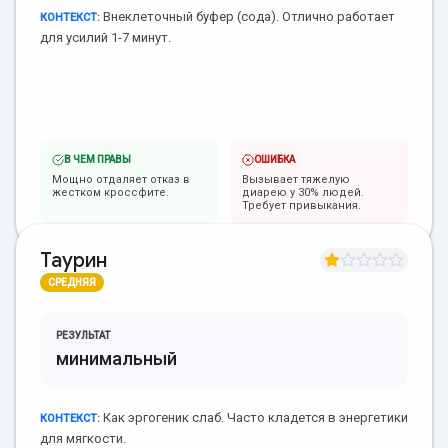
Внеклеточный буфер (сода). Отлично работает
КОНТЕКСТ:
для усилий 1-7 минут.
В ЧЕМ ПРАВЫ
ОШИБКА
Мощно отдаляет отказ в
Вызывает тяжелую
жестком кроссфите.
диарею у 30% людей.
Требует привыкания.
Таурин
СРЕДНЯЯ
РЕЗУЛЬТАТ
минимальный
Как эргогеник слаб. Часто кладется в энергетики
КОНТЕКСТ:
для мягкости.