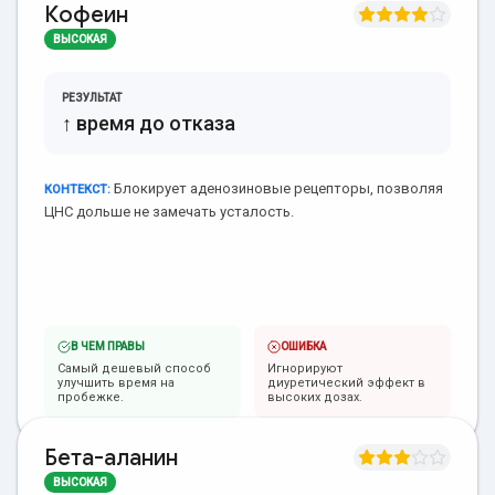
Кофеин
ВЫСОКАЯ
РЕЗУЛЬТАТ
↑ время до отказа
Блокирует аденозиновые рецепторы, позволяя
КОНТЕКСТ:
ЦНС дольше не замечать усталость.
В ЧЕМ ПРАВЫ
ОШИБКА
Самый дешевый способ
Игнорируют
улучшить время на
диуретический эффект в
пробежке.
высоких дозах.
Бета-аланин
ВЫСОКАЯ