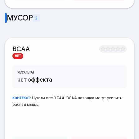
МУСОР
2
BCAA
НЕТ
РЕЗУЛЬТАТ
нет эффекта
Нужны все 9 EAA. BCAA натощак могут усилить
КОНТЕКСТ:
распад мышц.