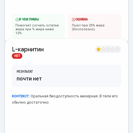
В ЧЕМ ПРАВЫ
ОШИБКА
Помогает согнать остатки
Пьют при 25% жира
жира при % жира ниже
(бесполезно).
12%.
L-карнитин
НЕТ
РЕЗУЛЬТАТ
почти нет
Оральная биодоступность мизерная. В теле его
КОНТЕКСТ:
обычно достаточно.