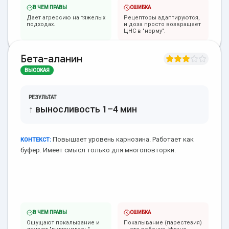
В ЧЕМ ПРАВЫ
ОШИБКА
Дает агрессию на тяжелых
Рецепторы адаптируются,
подходах.
и доза просто возвращает
ЦНС в "норму".
Бета-аланин
ВЫСОКАЯ
РЕЗУЛЬТАТ
↑ выносливость 1–4 мин
Повышает уровень карнозина. Работает как
КОНТЕКСТ:
буфер. Имеет смысл только для многоповторки.
В ЧЕМ ПРАВЫ
ОШИБКА
Ощущают покалывание и
Покалывание (парестезия)