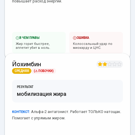
повышает расход энергии.
В ЧЕМ ПРАВЫ
ОШИБКА
Жир горит быстрее,
Колоссальный удар по
аппетит убит в ноль.
миокарду и ЦНС.
Йохимбин
СРЕДНЯЯ
(⚠ ПОБОЧКИ)
РЕЗУЛЬТАТ
мобилизация жира
Альфа-2 антагонист. Работает ТОЛЬКО натощак.
КОНТЕКСТ:
Помогает с упрямым жиром.