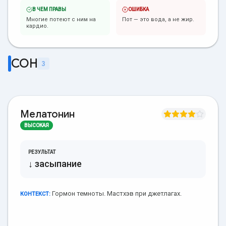
В ЧЕМ ПРАВЫ
ОШИБКА
Многие потеют с ним на
Пот — это вода, а не жир.
кардио.
СОН
3
Мелатонин
ВЫСОКАЯ
РЕЗУЛЬТАТ
↓ засыпание
Гормон темноты. Мастхэв при джетлагах.
КОНТЕКСТ: