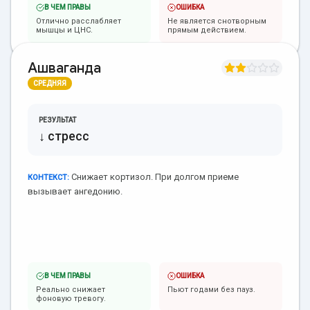
В ЧЕМ ПРАВЫ
ОШИБКА
Отлично расслабляет
Не является снотворным
мышцы и ЦНС.
прямым действием.
Ашваганда
СРЕДНЯЯ
РЕЗУЛЬТАТ
↓ стресс
Снижает кортизол. При долгом приеме
КОНТЕКСТ:
вызывает ангедонию.
В ЧЕМ ПРАВЫ
ОШИБКА
Реально снижает
Пьют годами без пауз.
фоновую тревогу.