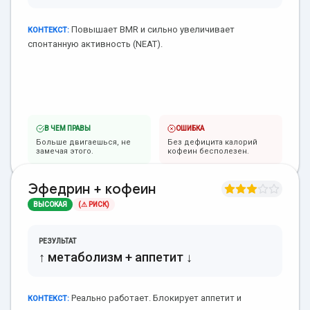
Повышает BMR и сильно увеличивает
КОНТЕКСТ:
спонтанную активность (NEAT).
В ЧЕМ ПРАВЫ
ОШИБКА
Больше двигаешься, не
Без дефицита калорий
замечая этого.
кофеин бесполезен.
Эфедрин + кофеин
ВЫСОКАЯ
(⚠ РИСК)
РЕЗУЛЬТАТ
↑ метаболизм + аппетит ↓
Реально работает. Блокирует аппетит и
КОНТЕКСТ: