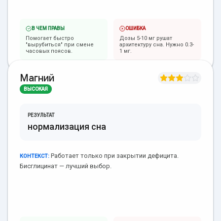
В ЧЕМ ПРАВЫ
ОШИБКА
Помогает быстро
Дозы 5-10 мг рушат
"вырубиться" при смене
архитектуру сна. Нужно 0.3-
часовых поясов.
1 мг.
Магний
ВЫСОКАЯ
РЕЗУЛЬТАТ
нормализация сна
Работает только при закрытии дефицита.
КОНТЕКСТ:
Бисглицинат — лучший выбор.