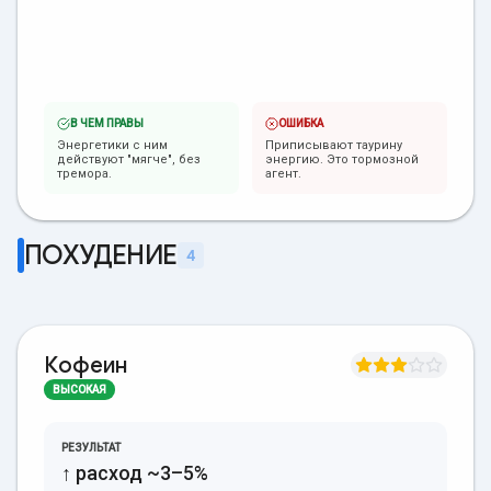
В ЧЕМ ПРАВЫ
ОШИБКА
Энергетики с ним
Приписывают таурину
действуют "мягче", без
энергию. Это тормозной
тремора.
агент.
ПОХУДЕНИЕ
4
Кофеин
ВЫСОКАЯ
РЕЗУЛЬТАТ
↑ расход ~3–5%