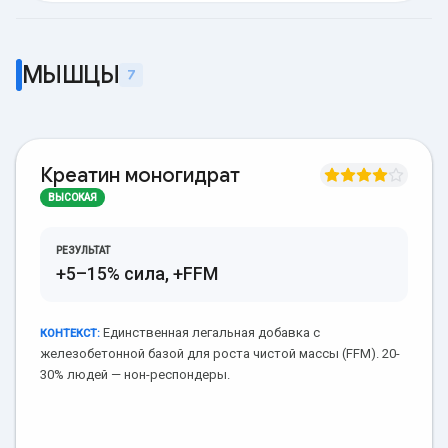
МЫШЦЫ
7
Креатин моногидрат
ВЫСОКАЯ
РЕЗУЛЬТАТ
+5–15% сила, +FFM
Единственная легальная добавка с
КОНТЕКСТ:
железобетонной базой для роста чистой массы (FFM). 20-
30% людей — нон-респондеры.