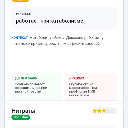
РЕЗУЛЬТАТ
работает при катаболизме
Метаболит лейцина. Доказано работает у
КОНТЕКСТ:
пожилых и при экстремальном дефиците калорий.
В ЧЕМ ПРАВЫ
ОШИБКА
Реально помогает
Скупают его на
сохранить мясо при
массонабор. При
тяжелой травме.
профиците HMB
бесполезен.
Нитраты
ВЫСОКАЯ