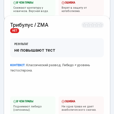
В ЧЕМ ПРАВЫ
ОШИБКА
Снижают крепатуру у
Верят в защиту от
новичков. Вкусная вода.
катаболизма.
Трибулус / ZMA
НЕТ
РЕЗУЛЬТАТ
не повышают тест
Классический развод. Либидо ≠ уровень
КОНТЕКСТ:
тестостерона.
В ЧЕМ ПРАВЫ
ОШИБКА
Поднимают либидо
Ни одна трава не дает
(сапонины).
анаболического скачка.