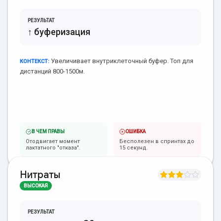
РЕЗУЛЬТАТ
↑ буферизация
Увеличивает внутриклеточный буфер. Топ для
КОНТЕКСТ:
дистанций 800-1500м.
В ЧЕМ ПРАВЫ
ОШИБКА
Отодвигает момент
Бесполезен в спринтах до
лактатного "отказа".
15 секунд.
Нитраты
ВЫСОКАЯ
РЕЗУЛЬТАТ